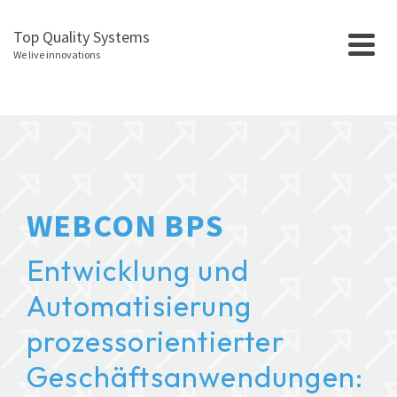
Top Quality Systems
We live innovations
WEBCON BPS
Entwicklung und
Automatisierung
prozessorientierter
Geschäftsanwendungen: