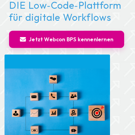
DIE Low‑Code‑Plattform
für digitale Workflows
Jetzt Webcon BPS kennenlernen